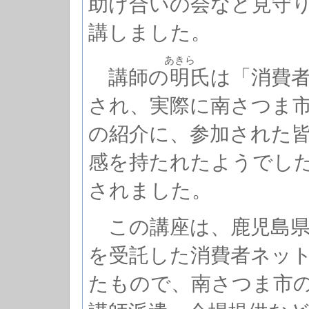
助け合いの会など見守り
講しました。
あきら
講師の
明
氏は「消費
され、実際に南さつま
の紹介に、参加された
感を持たれたようでし
されました。
この講座は、鹿児島県
を受託した消費者ネッ
たもので、南さつま市