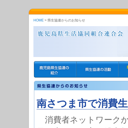
HOME
> 県生協連からのお知らせ
南さつま市で消費生
消費者ネットワークかご