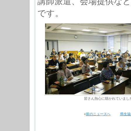
講師派遣、会場提供な
です。
皆さん熱心に聴かれていまし
«
前のニュースへ
県生協