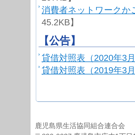
消費者ネットワークか
45.2KB】
【公告】
貸借対照表（2020年3月
貸借対照表（2019年3月
鹿児島県生活協同組合連合会