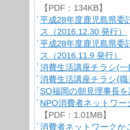
【PDF：134KB】
平成28年度鹿児島県委
ス（2016.12.30 発行）
平成28年度鹿児島県委
ス（2016.11.9 発行）
【
消費生活講座チラシ(一
消費生活講座チラシ(職
SO福岡の朝見理事長
NPO消費者ネットワー
【PDF：1.01MB】
消費者ネットワークか