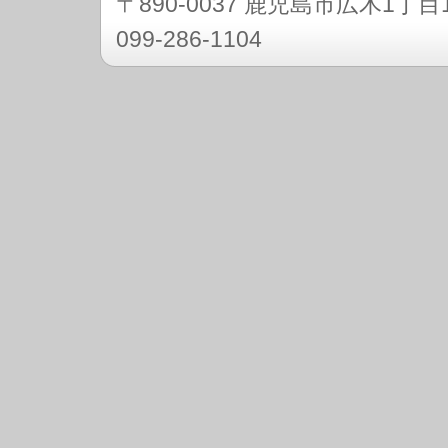
〒890-0037 鹿児島市広木1
099-286-1104