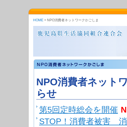
HOME
> NPO消費者ネットワークかごしま
NPO消費者ネット
らせ
第5回定時総会を開催
STOP！消費者被害 