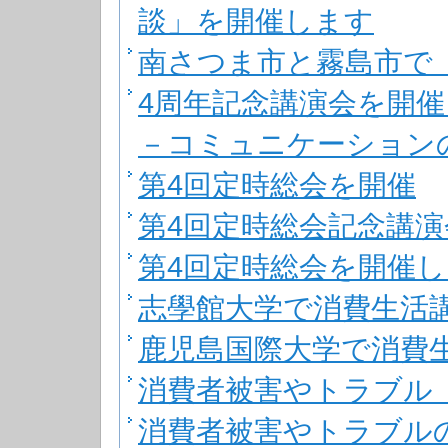
談」を開催します
南さつま市と霧島市で
4周年記念講演会を開
－コミュニケーション
第4回定時総会を開催
第4回定時総会記念講
第4回定時総会を開催
志學館大学で消費生活
鹿児島国際大学で消費
消費者被害やトラブル
消費者被害やトラブル